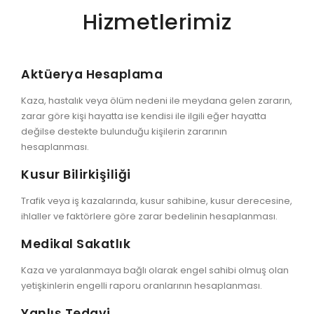
Hizmetlerimiz
Aktüerya Hesaplama
Kaza, hastalık veya ölüm nedeni ile meydana gelen zararın,
zarar göre kişi hayatta ise kendisi ile ilgili eğer hayatta
değilse destekte bulunduğu kişilerin zararının
hesaplanması.
Kusur Bilirkişiliği
Trafik veya iş kazalarında, kusur sahibine, kusur derecesine,
ihlaller ve faktörlere göre zarar bedelinin hesaplanması.
Medikal Sakatlık
Kaza ve yaralanmaya bağlı olarak engel sahibi olmuş olan
yetişkinlerin engelli raporu oranlarının hesaplanması.
Yanlış Tedavi