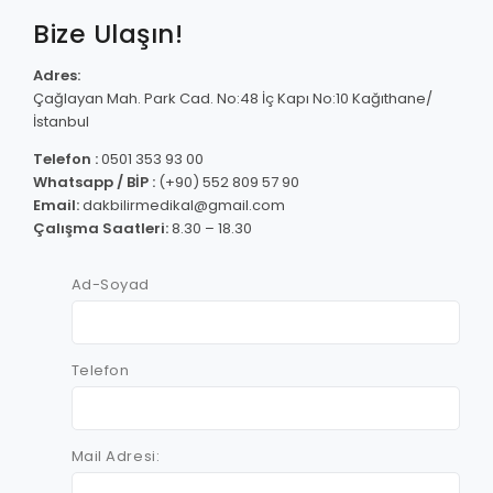
Bize Ulaşın!
Adres:
Çağlayan Mah. Park Cad. No:48 İç Kapı No:10 Kağıthane/
İstanbul
Telefon :
0501 353 93 00
Whatsapp / BİP :
(+90) 552 809 57 90
Email:
dakbilirmedikal@gmail.com
Çalışma Saatleri:
8.30 – 18.30
Ad-Soyad
Telefon
Mail Adresi: