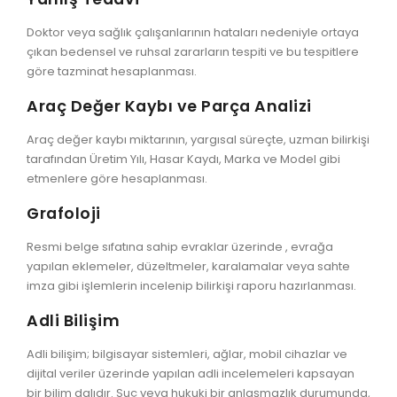
Doktor veya sağlık çalışanlarının hataları nedeniyle ortaya
çıkan bedensel ve ruhsal zararların tespiti ve bu tespitlere
göre tazminat hesaplanması.
Araç Değer Kaybı ve Parça Analizi
Araç değer kaybı miktarının, yargısal süreçte, uzman bilirkişi
tarafından Üretim Yılı, Hasar Kaydı, Marka ve Model gibi
etmenlere göre hesaplanması.
Grafoloji
Resmi belge sıfatına sahip evraklar üzerinde , evrağa
yapılan eklemeler, düzeltmeler, karalamalar veya sahte
imza gibi işlemlerin incelenip bilirkişi raporu hazırlanması.
Adli Bilişim
Adli bilişim; bilgisayar sistemleri, ağlar, mobil cihazlar ve
dijital veriler üzerinde yapılan adli incelemeleri kapsayan
bir bilim dalıdır. Suç veya hukuki bir anlaşmazlık durumunda,